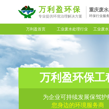
万利盈环保
重庆废水
环保行业服
专业提供环境治理解决方案
万利盈首页
工业废水处理行业
工业废水
万利盈环保工
为企业可持续发展保驾护
您身边的环境服务商