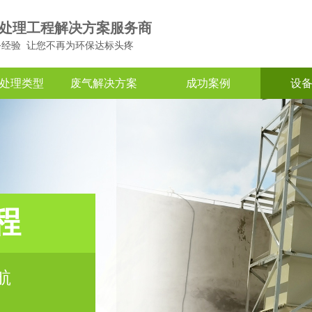
处理工程解决方案服务商
务经验 让您不再为环保达标头疼
处理类型
废气解决方案
成功案例
设
程
航