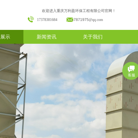
欢迎进入重庆万利盈环保工程有限公司官网！
17378381684
157871975
@qq.com
备展示
新闻资讯
关于我们
客服