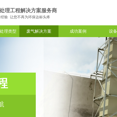
处理工程解决方案服务商
务经验 让您不再为环保达标头疼
处理类型
废气解决方案
成功案例
设
程
航