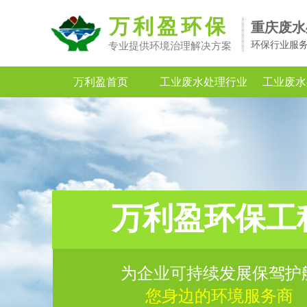
万利盈环保
重庆废水
环保行业服
专业提供环境治理解决方案
万利盈首页
工业废水处理行业
工业废水
万利盈环保工
为企业可持续发展保驾护
您身边的环境服务商