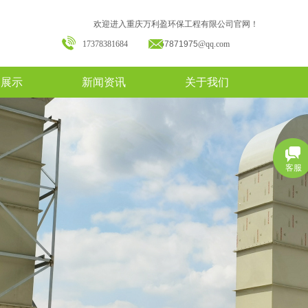
欢迎进入重庆万利盈环保工程有限公司官网！
17378381684
157871975
@qq.com
备展示
新闻资讯
关于我们
客服