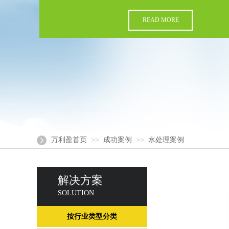
READ MORE
>>
>>
万利盈首页
成功案例
水处理案例
解决方案
SOLUTION
按行业类型分类